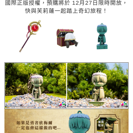
國際正版授權，預購將於 12月27日限時開放，
快與芙莉蓮一起踏上奇幻旅程！