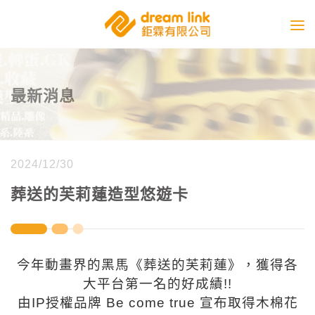
最新消息
2024/12/30
葬送的芙莉蓮造型悠遊卡
今年動畫界的黑馬《葬送的芙莉蓮》，獲得各
大平台第一名的好成績!!
由IP授權品牌 Be come true 宣布取得木棉花