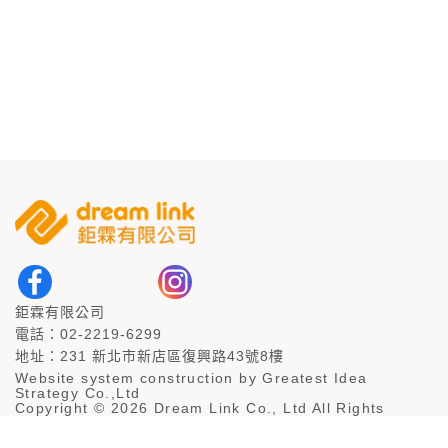
鉅霖有限公司
電話：02-2219-6299
地址：231 新北市新店區復興路43號8樓
Website system construction by
Greatest Idea
Strategy
Co.,Ltd
Copyright © 2026 Dream Link Co., Ltd All Rights
Reserved.